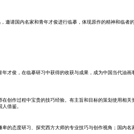
品，邀请国内名
家和青年才俊进行临摹，体现原作的精神和临者
青年才俊，在临摹
研习中获得的收获与成果，成为中国当代油画
师在创作过程中宝
贵的技巧经验。有主旨和目标的策划使用相关
国人借鉴。
谦卑的态度研习、
探究西方大师的专业技巧与创作视角；国内名