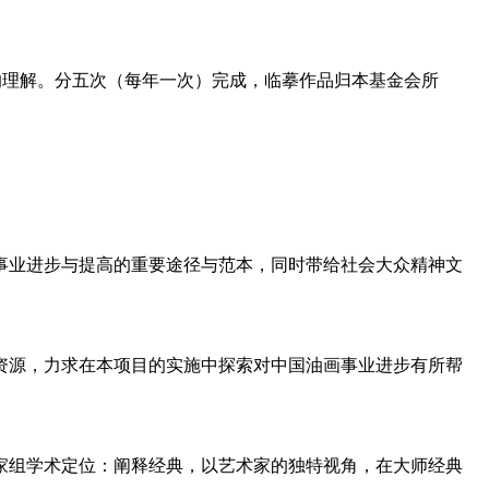
的理解。分五次（每年一次）完
成，临摹作品归本基金会所
事业进步与提高的重要途径与范本，
同时带给社会大众精神文
资源，力求在本项目的实施中探索
对中国油画事业进步有所帮
家组学术定位：阐释经典，以艺术
家的独特视角，在大师经典