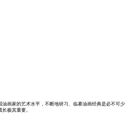
国油画家的艺术水平，不断地研习、
临摹油画经典是必不可少
成长极其
重要。