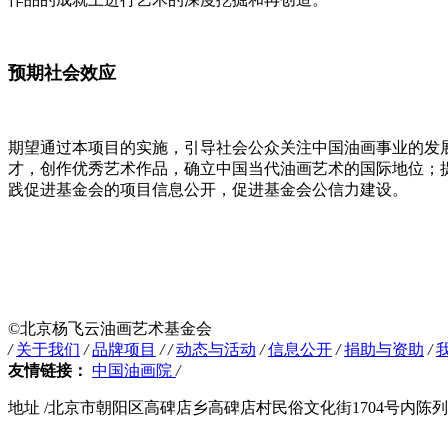
预期社会效应
期望通过本项目的实施，引导社会公众关注中国油画事业的发
才，创作优秀艺术作品，确立中国当代油画艺术的国际
地位；
践促进基金会的项目信息公
开，促进基金会公信力建设。
©️北京杨飞云油画艺术基金会
/
关于我们
/
品牌项目
/
/
动态与活动
/
信息公开
/
捐助与资助
/
友情链接：
中国油画院
/
地址 /北京市朝阳区高碑店乡高碑店村民俗文化街1704号内陈列