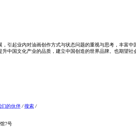
展，引起业内对油
画创作方式与状态问题的重视与思考，丰富中
提升中国文化产业的品质，建立中国创造的世界品牌。也期望社
我们的伙伴
/
搜索
/
馆7号