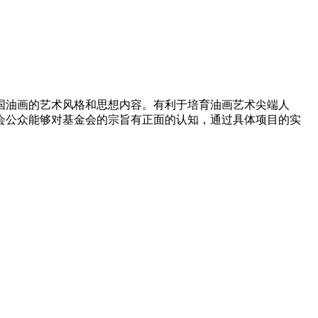
国油画的艺术风格和思想内容。有
利于培育油画艺术尖端人
会公众能
够对基金会的宗旨有正面的认知，通过具体项目的实