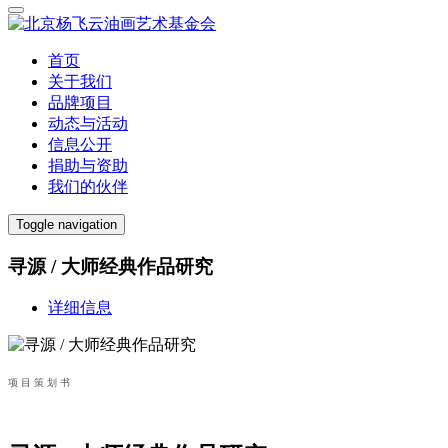
首页
关于我们
品牌项目
动态与活动
信息公开
捐助与资助
我们的伙伴
Toggle navigation
寻源 / 大师经典作品研究
详细信息
项 目 策 划 书