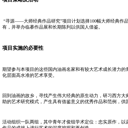
“寻源——大师经典作品研究”项目计划选择100幅大师经典作
有，并举办临摹作品展和长期陈列以供国人借鉴。
项目实施的必要性
期望参与本项目的这些国内油画名家和有较大艺术成长潜力的
化层面高水准的艺术享受。
回到油画的故乡，寻找产生伟大经典的原生动力，研习西方大
助的艺术研究模式，产生具有借鉴意义的优秀作品和
范例，供
活动组织一队两组，其中青年才俊组学术定位：忠实原作，以
作品的成就上进行艺术的深度挖掘和再创造。