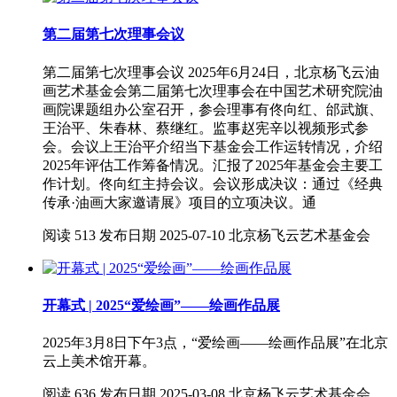
第二届第七次理事会议
第二届第七次理事会议 2025年6月24日，北京杨飞云油
画艺术基金会第二届第七次理事会在中国艺术研究院油
画院课题组办公室召开，参会理事有佟向红、邰武旗、
王治平、朱春林、蔡继红。监事赵宪辛以视频形式参
会。会议上王治平介绍当下基金会工作运转情况，介绍
2025年评估工作筹备情况。汇报了2025年基金会主要工
作计划。佟向红主持会议。会议形成决议：通过《经典
传承·油画大家邀请展》项目的立项决议。通
阅读
513
发布日期
2025-07-10
北京杨飞云艺术基金会
开幕式 | 2025“爱绘画”——绘画作品展
2025年3月8日下午3点，“爱绘画——绘画作品展”在北京
云上美术馆开幕。
阅读
636
发布日期
2025-03-08
北京杨飞云艺术基金会