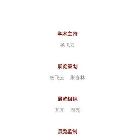
学术主持
杨飞云
展览策划
杨飞云 朱春林
展览组织
芃芃 周亮
展览监制