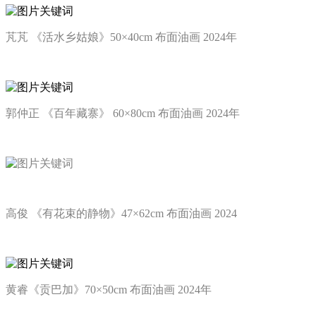
芃芃 《活水乡姑娘》50×40cm 布面油画 2024年
郭仲正 《百年藏寨》 60×80cm 布面油画 2024年
高俊 《有花束的静物》47×62cm 布面油画 2024
黄睿《贡巴加》70×50cm 布面油画 2024年