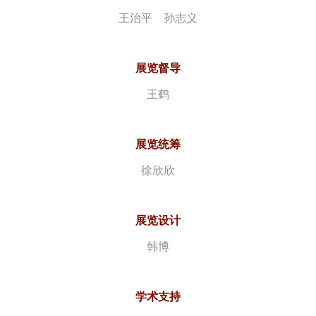
王治平 孙志义
展览督导
王鹤
展览统筹
徐欣欣
展览设计
韩博
学术支持