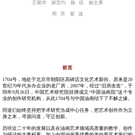
王紫华 谢宜均 杨 缤 杨文勇
周 亮 翟 波
前言
1704号，地处于北京市朝阳区高碑店文化艺术新街。原来是20
世纪70年代乡办企业的老厂房，2007年，经过“旧房改造”，于
同年9月26日，中国艺术研究院挂牌成立“中国油画院”这个专
业的创作研究机构，从此1704号与中国油画结下了不解之缘。
同道们始终坚持把学术研究当成中心任务，把艺术创作作为立
身之本，寻源问道，守正创新。
历经近二十年的发展以及在油画艺术领域高质量的教学、创作
与研讨的大量积累，加上中国油画界优秀的老中青艺术家们积