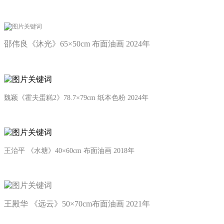
邵伟良《沐光》65×50cm 布面油画 2024年
魏颖
《霍夫蛋糕2》78.7×79cm 纸本色粉 2024年
王治平
《水塘》40×60cm 布面油画 2018年
王殿华
《远云》50×70cm布面油画 2021年