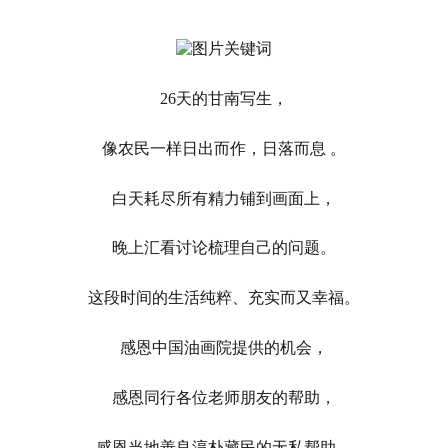
26天的甘南写生，
像农民一样日出而作，日落而息 。
白天耗尽所有精力铺到画面上，
晚上汇看讨论梳理自己的问题。
这段时间的生活纯粹、充实而又幸福。
感恩中国油画院提供的机会，
感恩同行各位老师朋友的帮助，
感恩当地善良淳朴藏民的无私帮助，