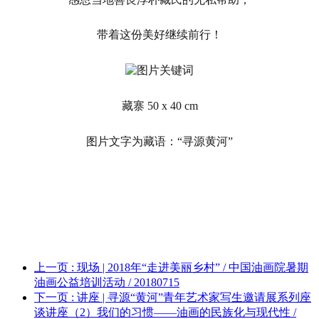
带着这份美好继续前行！
藏寨 50 x 40 cm
图片文字为藏语：“寻源黄河”
上一页
: 现场 | 2018年“走进美丽乡村” / 中国油画院暑期
油画公益培训活动 / 20180715
下一页
: 讲座 | 寻源“黄河”青年艺术家写生邀请展系列座
谈讲座（2）我们的习惯——油画的民族化与现代性 /