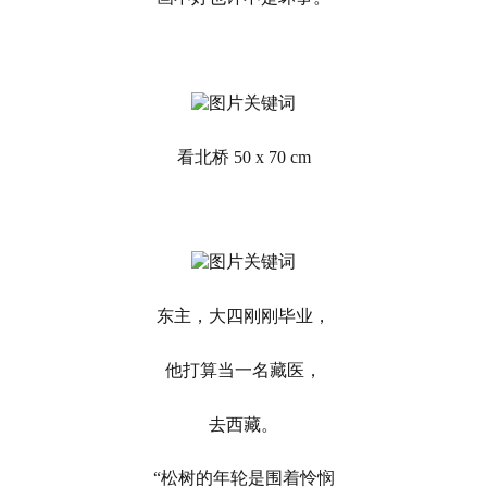
看北桥 50 x 70 cm
东主，大四刚刚毕业，
他打算当一名藏医，
去西藏。
“松树的年轮是围着怜悯