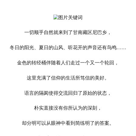
一切顺乎自然就来到了甘南藏区尼巴乡，
冬日的阳光、夏日的山风、听花开的声音还有鸟鸣……
金色的转经桶伴随着人们走过一个又一个轮回，
这里充满了信仰的生活所笃信的美好。
语言的隔阂使得交流回归了原始的状态，
朴实直接没有你所认为的深刻，
却分明可以从眼神中看到简练明了的答案。