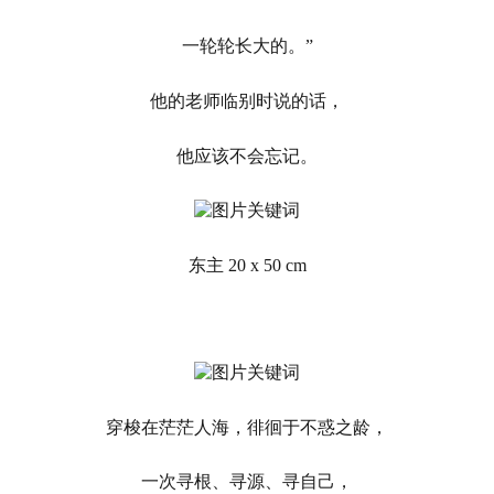
一轮轮长大的。”
他的老师临别时说的话，
他应该不会忘记。
东主 20 x 50 cm
穿梭在茫茫人海，徘徊于不惑之龄，
一次寻根、寻源、寻自己，