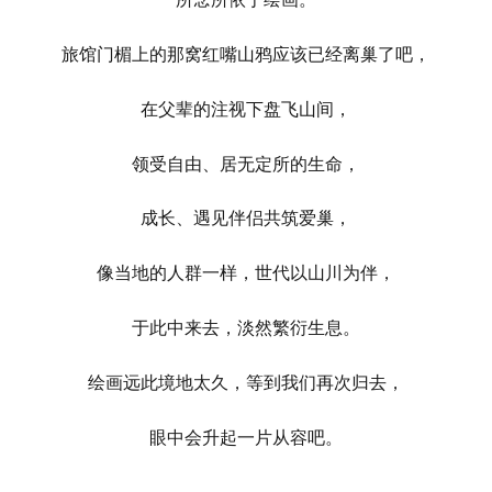
旅馆门楣上的那窝红嘴山鸦应该已经离巢了吧，
在父辈的注视下盘飞山间，
领受自由、
居无定所的生命，
成长、遇见伴侣共筑爱巢，
像当地的人群一样，世代以山川为伴，
于此中来去，淡然繁衍生息。
绘画远此境地太久，等到我们再次归去，
眼中会升起一片从容吧。