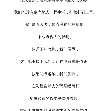
我们也没有像当地人一样生活，把根扎到土里。
我们是闯入者，像流浪狗那样观察，
不敢直视人的眼睛。
缺乏王的气概，我们屈辱，
这土地不属于我们，存在没有根基依凭；
缺乏悲悯虔敬，我们脆弱，
在彰显自然力的玛尼经筒和
集体转颂的仪式里错愕震颤。
面对人类历千劫难积累下来的宗教意识，