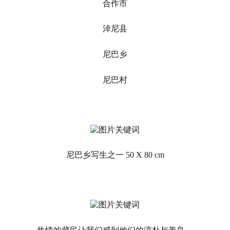
合作市
淖尼县
尼巴乡
尼巴村
尼巴乡写生之一 50 X 80 cm